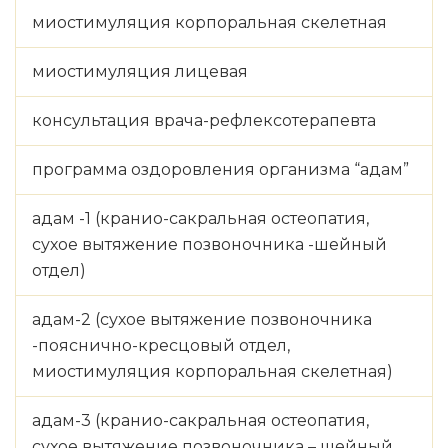
миостимуляция корпоральная скелетная
миостимуляция лицевая
консультация врача-рефлексотерапевта
программа оздоровления организма “адам”
адам -1 (кранио-сакральная остеопатия,
сухое вытяжение позвоночника -шейный
отдел)
адам-2 (сухое вытяжение позвоночника
-пояснично-кресцовый отдел,
миостимуляция корпоральная скелетная)
адам-3 (кранио-сакральная остеопатия,
сухое вытяжение позвоночника – шейный