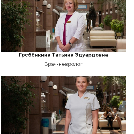
Гребёнкина Татьяна Эдуардовна
Врач-невролог