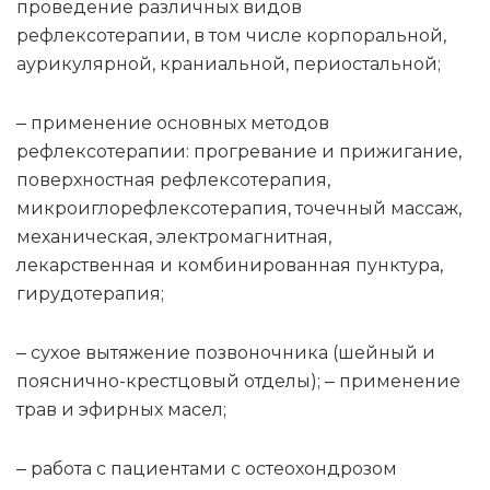
проведение различных видов
рефлексотерапии, в том числе корпоральной,
аурикулярной, краниальной, периостальной;
‒ применение основных методов
рефлексотерапии: прогревание и прижигание,
поверхностная рефлексотерапия,
микроиглорефлексотерапия, точечный массаж,
механическая, электромагнитная,
лекарственная и комбинированная пунктура,
гирудотерапия;
‒ сухое вытяжение позвоночника (шейный и
пояснично-крестцовый отделы); ‒ применение
трав и эфирных масел;
‒ работа с пациентами с остеохондрозом