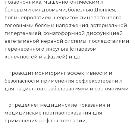
позвоночника, мышечнотоническими
болевыми синдромами, болезнью Дюплея,
полиневропатией, невритом лицевого нерва,
головными болями напряжения, артериальной
гипертензией, соматоформной дисфункцией
вегетативной нервной системы, последствиями
перенесенного инсульта (с парезом
конечностей и афазией) и др.;
− проводит мониторинг эффективности и
безопасности применения рефлексотерапии
для пациентов с заболеваниями и состояниями;
− определяет медицинские показания и
медицинские противопоказания для
применения рефлексотерапии;