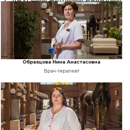
С ДРУГИМИ НАШИМИ ВРАЧАМИ
Образцова Нина Анастасовна
Врач-терапевт