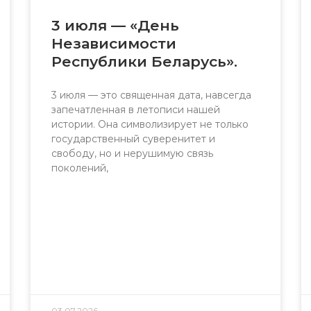
3 июля — «День
Независимости
Республики Беларусь».
3 июля — это священная дата, навсегда
запечатленная в летописи нашей
истории. Она символизирует не только
государственный суверенитет и
свободу, но и нерушимую связь
поколений,
03.07.2026