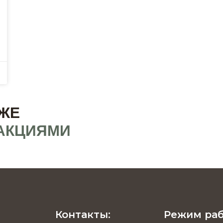
ЖЕ
АКЦИЯМИ
Контакты:
Режим раб