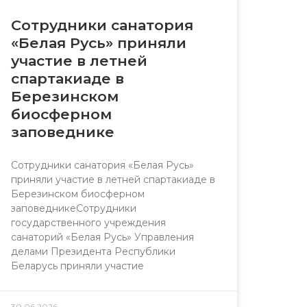
Сотрудники санатория
«Белая Русь» приняли
участие в летней
спартакиаде в
Березинском
биосферном
заповеднике
Сотрудники санатория «Белая Русь»
приняли участие в летней спартакиаде в
Березинском биосферном
заповедникеСотрудники
государственного учреждения
санаторий «Белая Русь» Управления
делами Президента Республики
Беларусь приняли участие
30.06.2026