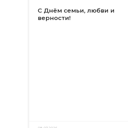
С Днём семьи, любви и
верности!
08.07.2026