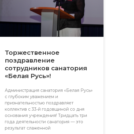
Торжественное
поздравление
сотрудников санатория
«Белая Русь»!
Администрация санатория «Белая Русь»
с глубоким уважением и
признательностью поздравляет
коллектив с 33‑й годовщиной со дня
основания учреждения! Тридцать три
года деятельности санатория — это
результат слаженной