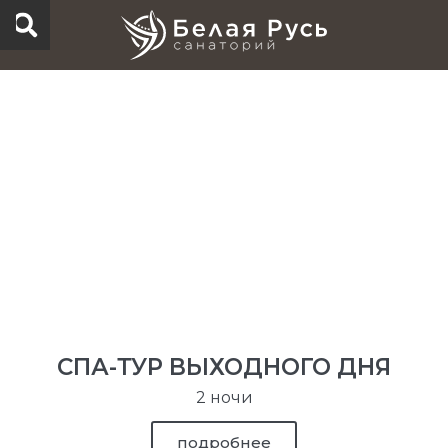
Перейти
к
содержимому
СПА-ТУР ВЫХОДНОГО ДНЯ
2 ночи
подробнее