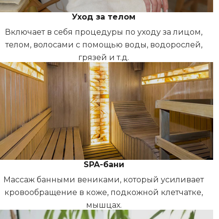
Уход за телом
Включает в себя процедуры по уходу за лицом,
телом, волосами с помощью воды, водорослей,
грязей и т.д.
SPA-бани
Массаж банными вениками, который усиливает
кровообращение в коже, подкожной клетчатке,
мышцах.