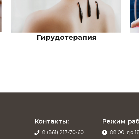
Гирудотерапия
Контакты:
Режим раб
8 (861) 217-70-60
08.00. до 1