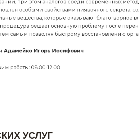
ваний, при этом аналогов среди современных метод
ловлен особыми свойствами пиявочного секрета, с
ивные вещества, которые оказывают благотворное в
 процедура решает основную проблему после перен
 тем самым позволяя быстрому восстановлению орга
ч Адамейко Игорь Иосифович
м работы: 08.00-12.00
КИХ УСЛУГ