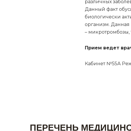
различных заболе
Данный факт обус
биологически акт
организм. Данная
– микротромбозы,
Прием ведет вра
Кабинет №55А Режи
ПЕРЕЧЕНЬ МЕДИЦИНС