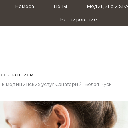
Номера
Цены
Медицина и SP
Бронирование
есь на прием
ь медицинских услуг Санаторий "Белая Русь"