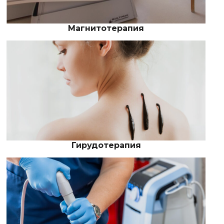
Магнитотерапия
Гирудотерапия