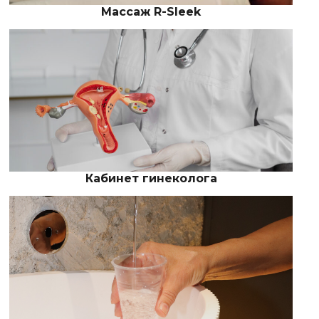
Массаж R-Sleek
Кабинет гинеколога