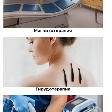
Магнитотерапия
Гирудотерапия