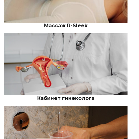
Массаж R-Sleek
Кабинет гинеколога