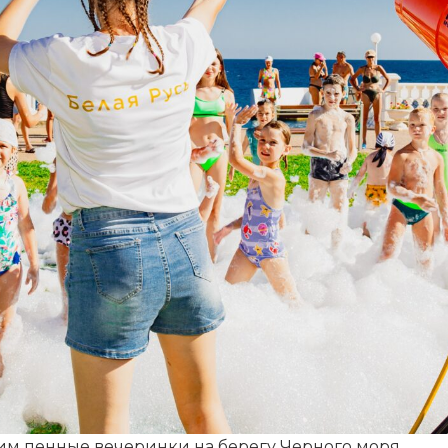
м пенные вечеринки на берегу Черного моря.