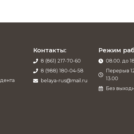
Контакты:
Режим раб
8 (861) 217-70-60
08.00. до 1
8 (988) 180-04-58
Перерыв 12
13.00
дента
belaya-rus@mail.ru
Без выход