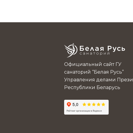
Официальный сайт ГУ
санаторий “Белая Русь”
Управления делами Прези
Республики Беларусь