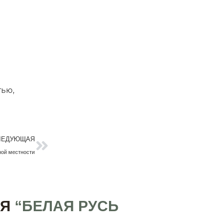
ью,
Следующая
ЛЕДУЮЩАЯ
ной местности
ИЯ
“БЕЛАЯ РУСЬ