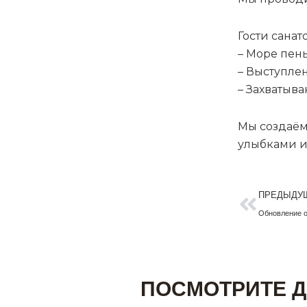
Гости санат
– Море пен
– Выступле
– Захватыв
Мы создаём
улыбками и
Пред
ПРЕДЫДУ
Обновление о
ПОСМОТРИТЕ Д