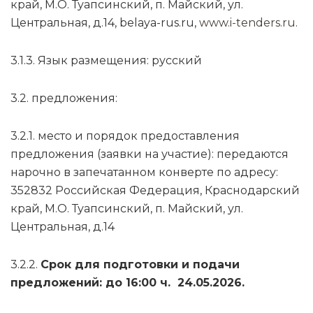
край, М.О. Туапсинский, п. Майский, ул.
Центральная, д.14, belaya-rus.ru,
www.i-tenders.ru
.
3.1.3. Язык размещения: русский
3.2. предложения:
3.2.1. место и порядок предоставления
предложения (заявки на участие): передаются
нарочно в запечатанном конверте по адресу:
352832 Российская Федерация, Краснодарский
край, М.О. Туапсинский, п. Майский, ул.
Центральная, д.14
3.2.2.
Срок для подготовки и подачи
предложений: до 16:00 ч. 24.05.2026.