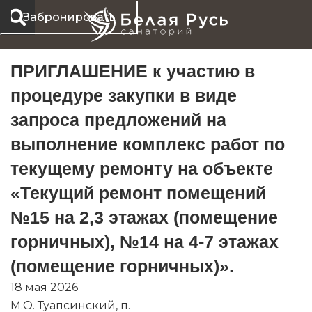
Перейти
Забронировать
к
содержимому
ПРИГЛАШЕНИЕ к участию в
процедуре закупки в виде
запроса предложений на
выполнение комплекс работ по
текущему ремонту на объекте
«Текущий ремонт помещений
№15 на 2,3 этажах (помещение
горничных), №14 на 4-7 этажах
(помещение горничных)».
18 мая 2026
М.О. Туапсинский, п.