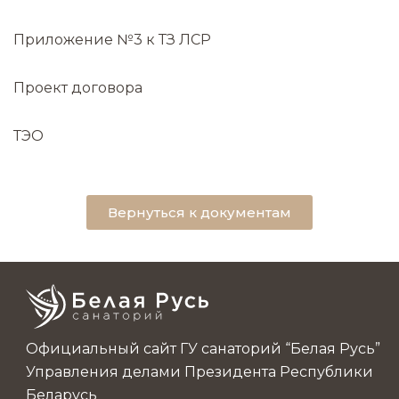
Приложение №3 к ТЗ ЛСР
Проект договора
ТЭО
Вернуться к документам
Официальный сайт ГУ санаторий “Белая Русь”
Управления делами Президента Республики
Беларусь