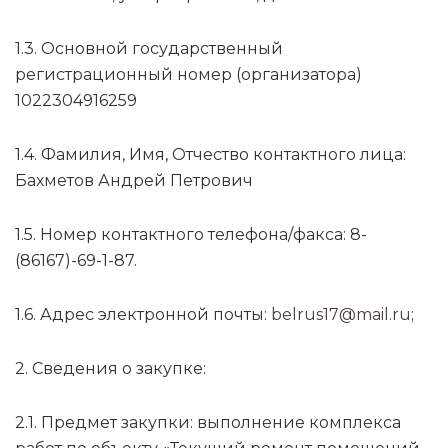
1.3. Основной государственный
регистрационный номер (организатора)
1022304916259
1.4. Фамилия, Имя, Отчество контактного лица:
Бахметов Андрей Петрович
1.5. Номер контактного телефона/факса: 8-
(86167)-69-1-87.
1.6. Адрес электронной почты:
belrus17@mail.ru
;
2. Сведения о закупке:
2.1. Предмет закупки: выполнение комплекса