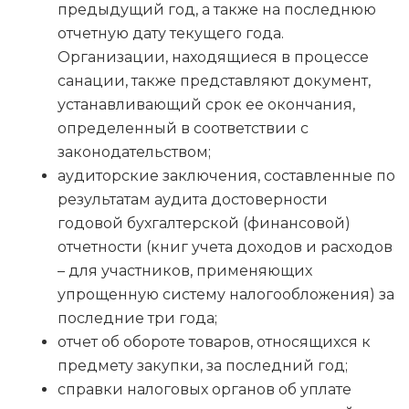
предыдущий год, а также на последнюю
отчетную дату текущего года.
Организации, находящиеся в процессе
санации, также представляют документ,
устанавливающий срок ее окончания,
определенный в соответствии с
законодательством;
аудиторские заключения, составленные по
результатам аудита достоверности
годовой бухгалтерской (финансовой)
отчетности (книг учета доходов и расходов
– для участников, применяющих
упрощенную систему налогообложения) за
последние три года;
отчет об обороте товаров, относящихся к
предмету закупки, за последний год;
справки налоговых органов об уплате