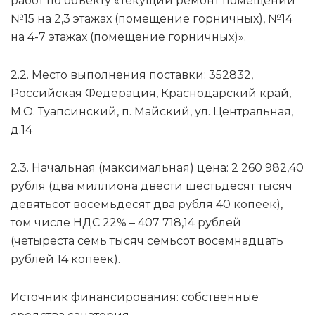
работ по объекту «Текущий ремонт помещений
№15 на 2,3 этажах (помещение горничных), №14
на 4-7 этажах (помещение горничных)».
2.2. Место выполнения поставки: 352832,
Российская Федерация, Краснодарский край,
М.О. Туапсинский, п. Майский, ул. Центральная,
д.14
2.3. Начальная (максимальная) цена: 2 260 982,40
рубля (два миллиона двести шестьдесят тысяч
девятьсот восемьдесят два рубля 40 копеек),
том числе НДС 22% – 407 718,14 рублей
(четыреста семь тысяч семьсот восемнадцать
рублей 14 копеек).
Источник финансирования: собственные