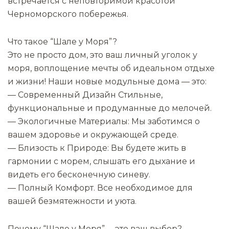
встречается с неповторимой красотой
Черноморского побережья.
Что такое “Шале у Моря”?
Это не просто дом, это ваш личный уголок у
моря, воплощение мечты об идеальном отдыхе
и жизни! Наши новые модульные дома — это:
—
Современный Дизайн Стильные,
функциональные и продуманные до мелочей.
—
Экологичные Материалы: Мы заботимся о
вашем здоровье и окружающей среде.
—
Близость к Природе: Вы будете жить в
гармонии с морем, слышать его дыхание и
видеть его бесконечную синеву.
—
Полный Комфорт. Все необходимое для
вашей безмятежности и уюта.
Почему “Шале у Моря”— это ваш выбор?