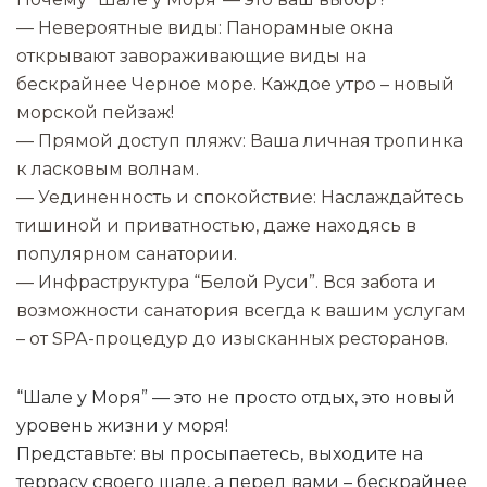
— Невероятные виды: Панорамные окна
открывают завораживающие виды на
бескрайнее Черное море. Каждое утро – новый
морской пейзаж!
— Прямой доступ пляжv: Ваша личная тропинка
к ласковым волнам.
— Уединенность и спокойствие: Наслаждайтесь
тишиной и приватностью, даже находясь в
популярном санатории.
— Инфраструктура “Белой Руси”. Вся забота и
возможности санатория всегда к вашим услугам
– от SРА-процедур до изысканных ресторанов.
“Шале у Моря” — это не просто отдых, это новый
уровень жизни у моря!
Представьте: вы просыпаетесь, выходите на
террасу своего шале, а перед вами – бескрайнее