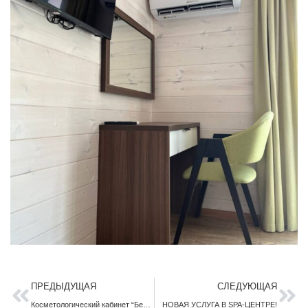
Пред
Сл
ПРЕДЫДУЩАЯ
СЛЕДУЮЩАЯ
Косметологический кабинет “Белая Русь”
НОВАЯ УСЛУГА В SPA-ЦЕНТРЕ!