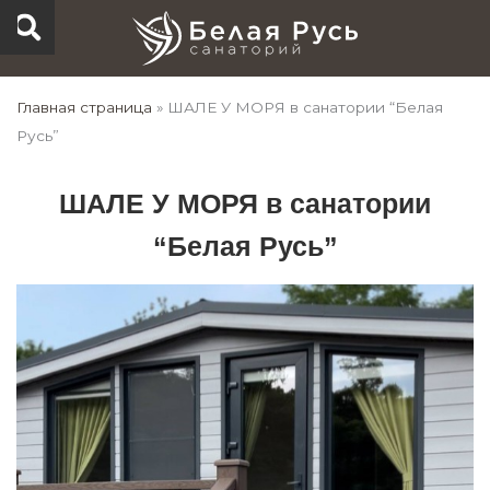
Перейти
к
содержимому
Главная страница
»
ШАЛЕ У МОРЯ в санатории “Белая
Русь”
ШАЛЕ У МОРЯ в санатории
“Белая Русь”