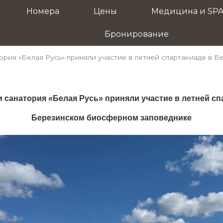
Номера
Цены
Медицина и SP
Бронирование
ория «Белая Русь» приняли участие в летней спартакиаде в 
 санатория «Белая Русь» приняли участие в летней сп
Березинском биосферном заповеднике