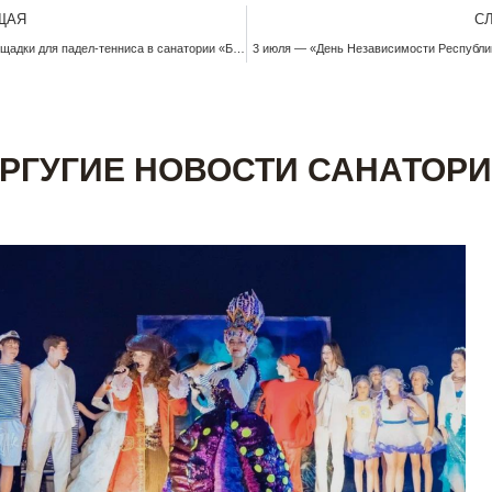
ЩАЯ
С
Открытие площадки для падел-тенниса в санатории «Белая Русь»!
3 июля — «День Независимости Республи
РГУГИЕ НОВОСТИ САНАТОР