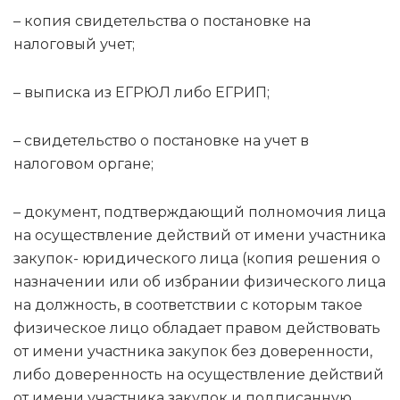
– копия свидетельства о постановке на
налоговый учет;
– выписка из ЕГРЮЛ либо ЕГРИП;
– свидетельство о постановке на учет в
налоговом органе;
– документ, подтверждающий полномочия лица
на осуществление действий от имени участника
закупок- юридического лица (копия решения о
назначении или об избрании физического лица
на должность, в соответствии с которым такое
физическое лицо обладает правом действовать
от имени участника закупок без доверенности,
либо доверенность на осуществление действий
от имени участника закупок и подписанную