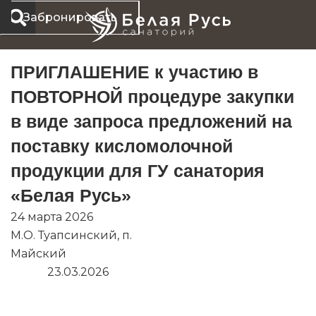
Перейти
Забронировать
к
содержимому
ПРИГЛАШЕНИЕ к участию в
ПОВТОРНОЙ процедуре закупки
в виде запроса предложений на
поставку кисломолочной
продукции для ГУ санатория
«Белая Русь»
24 марта 2026
М.О. Туапсинский, п.
Майский
23.03.2026