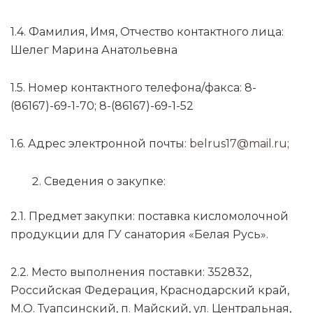
1.4. Фамилия, Имя, Отчество контактного лица:
Шелег Марина Анатольевна
1.5. Номер контактного телефона/факса: 8-
(86167)-69-1-70; 8-(86167)-69-1-52
1.6. Адрес электронной почты:
belrus17@mail.ru
;
Сведения о закупке:
2.1. Предмет закупки: поставка кисломолочной
продукции для ГУ санатория «Белая Русь».
2.2. Место выполнения поставки: 352832,
Российская Федерация, Краснодарский край,
М.О. Туапсинский, п. Майский, ул. Центральная,