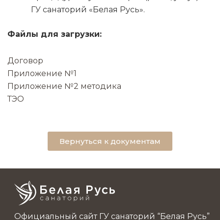
ГУ санаторий «Белая Русь».
Файлы для загрузки:
Договор
Приложение №1
Приложение №2 методика
ТЭО
Вернуться к документам
Официальный сайт ГУ санаторий “Белая Русь”