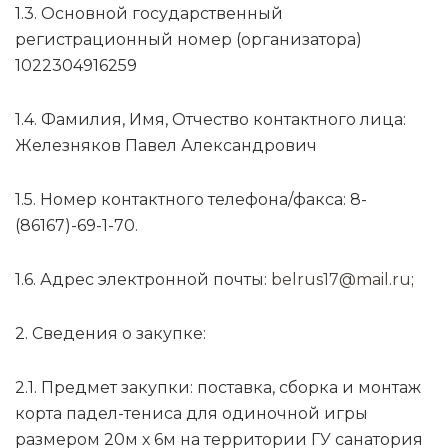
1.3. Основной государственный
регистрационный номер (организатора)
1022304916259
1.4. Фамилия, Имя, Отчество контактного лица:
Железняков Павел Александрович
1.5. Номер контактного телефона/факса: 8-
(86167)-69-1-70.
1.6. Адрес электронной почты:
belrus17@mail.ru
;
2. Сведения о закупке:
2.1. Предмет закупки: поставка, сборка и монтаж
корта падел-тениса для одиночной игры
размером 20м х 6м на территории ГУ санатория