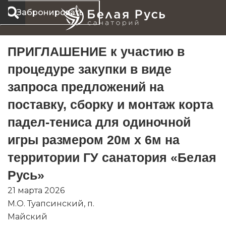
Перейти
Забронировать
к
содержимому
ПРИГЛАШЕНИЕ к участию в
процедуре закупки в виде
запроса предложений на
поставку, сборку и монтаж корта
падел-тениса для одиночной
игры размером 20м х 6м на
территории ГУ санатория «Белая
Русь»
21 марта 2026
М.О. Туапсинский, п.
Майский