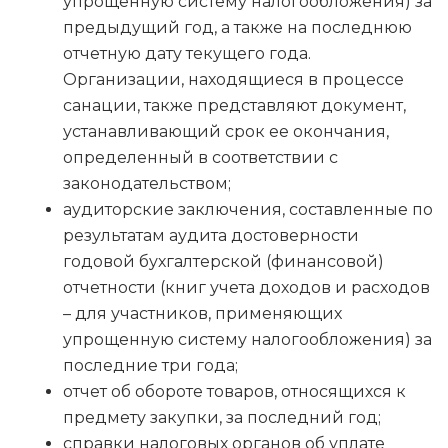
упрощенную систему налогообложения) за
предыдущий год, а также на последнюю
отчетную дату текущего года.
Организации, находящиеся в процессе
санации, также представляют документ,
устанавливающий срок ее окончания,
определенный в соответствии с
законодательством;
аудиторские заключения, составленные по
результатам аудита достоверности
годовой бухгалтерской (финансовой)
отчетности (книг учета доходов и расходов
– для участников, применяющих
упрощенную систему налогообложения) за
последние три года;
отчет об обороте товаров, относящихся к
предмету закупки, за последний год;
справки налоговых органов об уплате