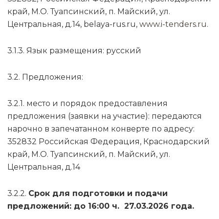
край, М.О. Туапсинский, п. Майский, ул.
Центральная, д.14, belaya-rus.ru,
www.i-tenders.ru
.
3.1.3. Язык размещения: русский
3.2. Предложения:
3.2.1. место и порядок предоставления
предложения (заявки на участие): передаются
нарочно в запечатанном конверте по адресу:
352832 Российская Федерация, Краснодарский
край, М.О. Туапсинский, п. Майский, ул.
Центральная, д.14
3.2.2.
Срок для подготовки и подачи
предложений: до 16:00 ч. 27.03.2026 года.